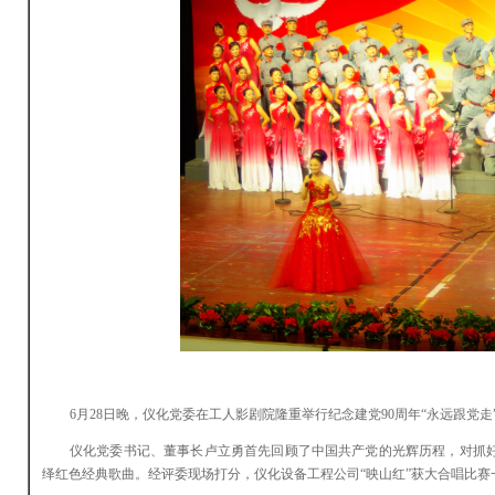
6月28日晚，仪化党委在工人影剧院隆重举行纪念建党90周年“永远跟党
仪化党委书记、董事长卢立勇首先回顾了中国共产党的光辉历程，对抓好
绎红色经典歌曲。经评委现场打分，仪化设备工程公司“映山红”获大合唱比赛