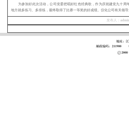
为参加好此次活动，公司党委把唱好红色经典歌，作为庆祝建党九十周年
地方就多练习、多排练，最终取得了比赛一等奖的好成绩。仪化公司有关领导
发布人：
admi